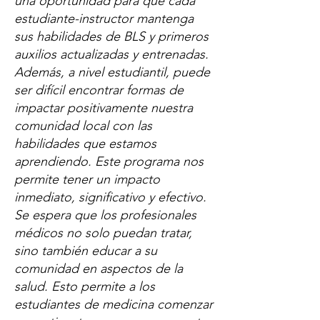
una oportunidad para que cada
estudiante-instructor mantenga
sus habilidades de BLS y primeros
auxilios actualizadas y entrenadas.
Además, a nivel estudiantil, puede
ser difícil encontrar formas de
impactar positivamente nuestra
comunidad local con las
habilidades que estamos
aprendiendo. Este programa nos
permite tener un impacto
inmediato, significativo y efectivo.
Se espera que los profesionales
médicos no solo puedan tratar,
sino también educar a su
comunidad en aspectos de la
salud. Esto permite a los
estudiantes de medicina comenzar