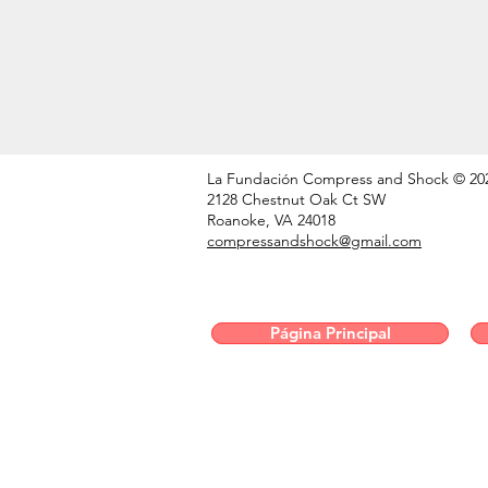
La Fundación Compress and Shock © 20
2128 Chestnut Oak Ct SW
Roanoke, VA 24018
compressandshock@gmail.com
Página Principal