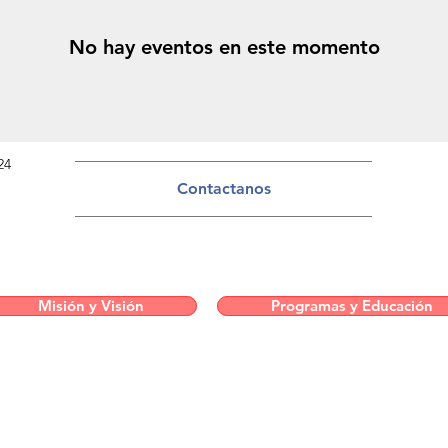
No hay eventos en este momento
24
Contactanos
Misión y Visión
Programas y Educación