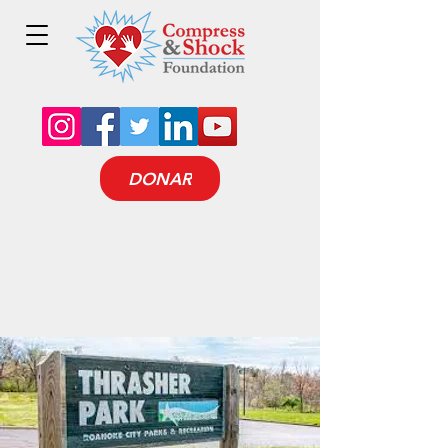
DONAR