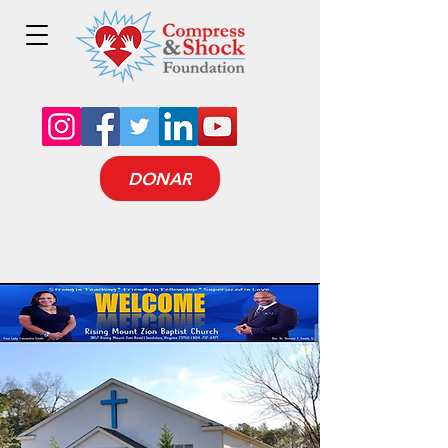
DONAR