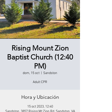
Rising Mount Zion
Baptist Church (12:40
PM)
dom, 15 oct
  |  
Sandston
Adult CPR
Hora y Ubicación
15 oct 2023, 12:40
Sandston, 3857 Rising Mt Zion Rd, Sandston, VA