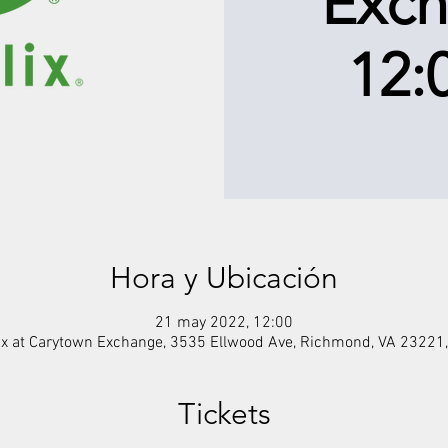
Exch
12:
Hora y Ubicación
21 may 2022, 12:00
ix at Carytown Exchange, 3535 Ellwood Ave, Richmond, VA 23221
Tickets