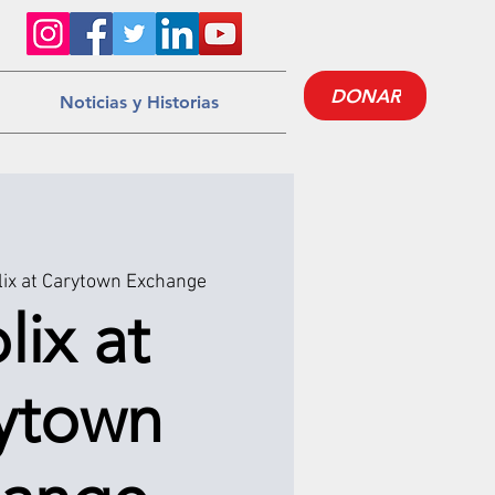
DONAR
Noticias y Historias
ix at Carytown Exchange
lix at
ytown