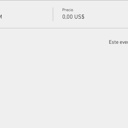
Precio
M
0,00 US$
Este eve