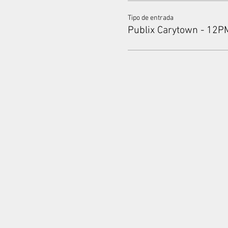
Tipo de entrada
Publix Carytown - 12P