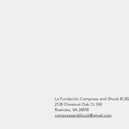
La Fundación Compress and Shock © 20
2128 Chestnut Oak Ct SW
Roanoke, VA 24018
compressandshock@gmail.com