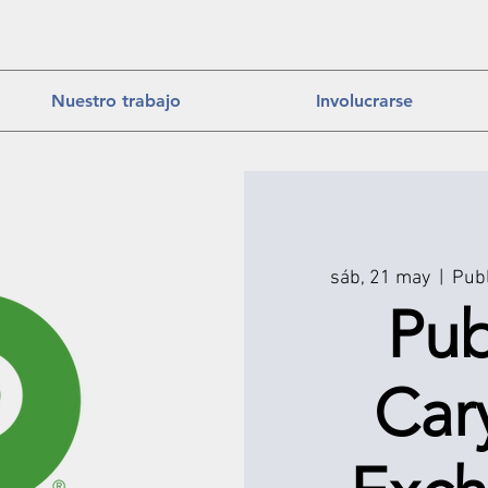
Nuestro trabajo
Involucrarse
sáb, 21 may
  |  
Publ
Pub
Car