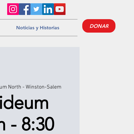
DONAR
Noticias y Historias
eum North - Winston-Salem
eideum
 - 8:30