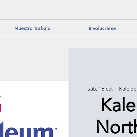
Nuestro trabajo
Involucrarse
sáb, 16 oct
  |  
Kaleid
Kal
North