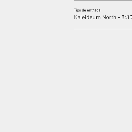
Tipo de entrada
Kaleideum North - 8:3