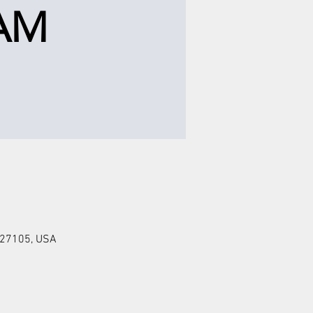
AM
 27105, USA