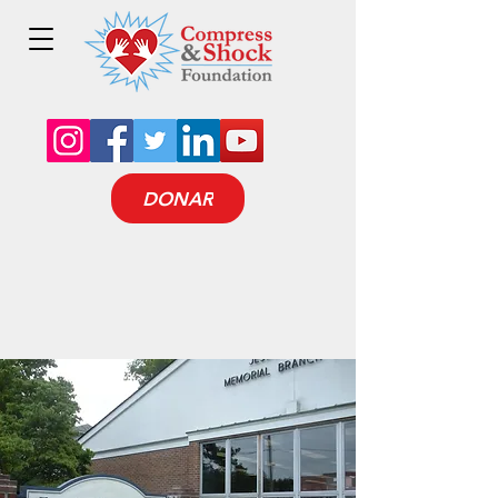
DONAR