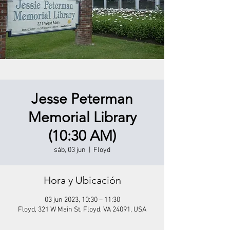
Jesse Peterman
Memorial Library
(10:30 AM)
sáb, 03 jun
  |  
Floyd
Hora y Ubicación
03 jun 2023, 10:30 – 11:30
Floyd, 321 W Main St, Floyd, VA 24091, USA