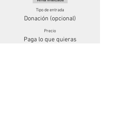
Venta finalizada
Tipo de entrada
Donación (opcional)
Precio
Paga lo que quieras
+Comisión de servicio de entradas
Share This Event