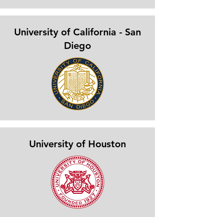
University of California - San
Diego
University of Houston