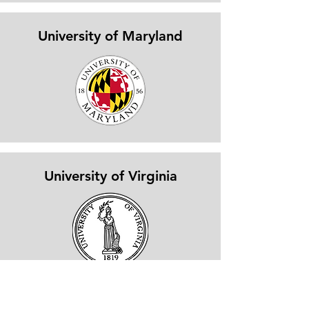
University of Maryland
University of Virginia